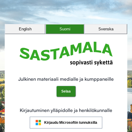
English
Suomi
Svenska
Julkinen materiaali medialle ja kumppaneille
Selaa
Kirjautuminen ylläpidolle ja henkilökunnalle
Kirjaudu Microsoftin tunnuksilla