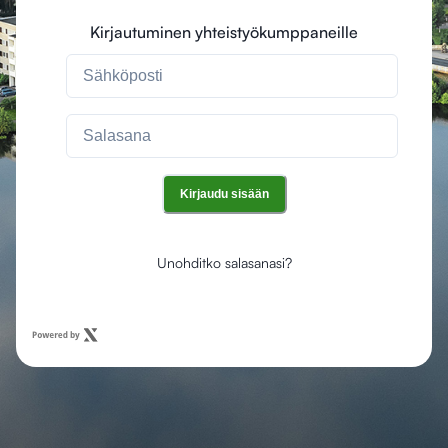
Kirjautuminen yhteistyökumppaneille
Kirjaudu sisään
Unohditko salasanasi?